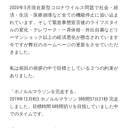
2020年5月現在新型コロナウイルス問題で社会・経
済・生活・医療崩壊など全ての機能停止に追い込ま
れています。そして緊急事態宣言後のライフスタイ
ルの変化・テレワーク・一斉休校・外出自粛などリ
ーマンショック以上の経済悪化が懸念されています
今ですが弊社のホームページの更新をさせていただ
きました。
私は前回の挨拶の中で目標としている２つの約束が
ありました。
「ホノルルマラソンを完走する」
2019年12月8日 ホノルルマラソン 5時間57分21秒 完走
しました。目標時間 6時間切りを目指していました中
でのタイムです。