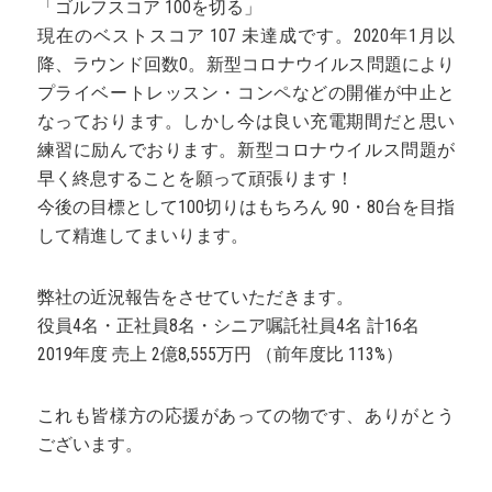
「ゴルフスコア 100を切る」
現在のベストスコア 107 未達成です。2020年1月以
降、ラウンド回数0。新型コロナウイルス問題により
プライベートレッスン・コンペなどの開催が中止と
なっております。しかし今は良い充電期間だと思い
練習に励んでおります。新型コロナウイルス問題が
早く終息することを願って頑張ります！
今後の目標として100切りはもちろん 90・80台を目指
して精進してまいります。
弊社の近況報告をさせていただきます。
役員4名・正社員8名・シニア嘱託社員4名 計16名
2019年度 売上 2億8,555万円 （前年度比 113%）
これも皆様方の応援があっての物です、ありがとう
ございます。