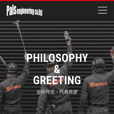
PHILOSOPHY
&
GREETING
会社理念・代表挨拶